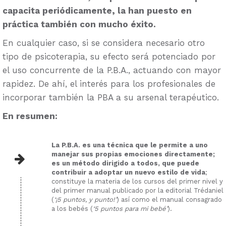
capacita periódicamente, la han puesto en
práctica también con mucho éxito.
En cualquier caso, si se considera necesario otro
tipo de psicoterapia, su efecto será potenciado por
el uso concurrente de la P.B.A., actuando con mayor
rapidez. De ahí, el interés para los profesionales de
incorporar también la PBA a su arsenal terapéutico.
En resumen:
La P.B.A. es una técnica que le permite a uno
manejar sus propias emociones directamente;
es un método dirigido a todos, que puede
contribuir a adoptar un nuevo estilo de vida
;
constituye la materia de los cursos del primer nivel y
del primer manual publicado por la editorial Trédaniel
(
‘¡5 puntos, y punto!’
) así como el manual consagrado
a los bebés (
‘5 puntos para mi bebé’
).