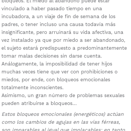
bloqueos. El miedo al abandono puede estar
vinculado a haber pasado tiempo en una
incubadora, a un viaje de fin de semana de los
padres, o tener incluso una causa todavía más
insignificante, pero arruinará su vida afectiva, una
vez instalado ya que por miedo a ser abandonado,
el sujeto estará predispuesto a predominantemente
tomar malas decisiones sin darse cuenta.
Análogamente, la imposibilidad de tener hijos
muchas veces tiene que ver con prohibiciones o
miedos, por ende, con bloqueos emocionales
totalmente inconscientes.
Asimismo, un gran número de problemas sexuales
pueden atribuirse a bloqueos…
Estos bloqueos emocionales (energéticos) actúan
como los cambios de agujas en las vías férreas,
son imparables al igual que implacables: en tanto