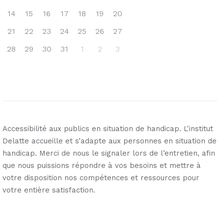
14
15
16
17
18
19
20
21
22
23
24
25
26
27
28
29
30
31
1
2
3
Accessibilité aux publics en situation de handicap. L'institut
Delatte accueille et s’adapte aux personnes en situation de
handicap. Merci de nous le signaler lors de l’entretien, afin
que nous puissions répondre à vos besoins et mettre à
votre disposition nos compétences et ressources pour
votre entière satisfaction.