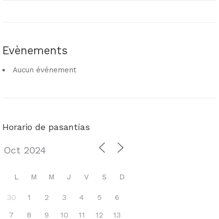
Evènements
Aucun événement
Horario de pasantías
L
M
M
J
V
S
D
30
1
2
3
4
5
6
7
8
9
10
11
12
13