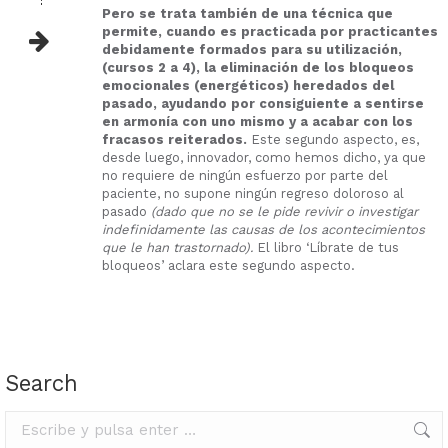
Pero se trata también de una técnica que
permite, cuando es practicada por practicantes
debidamente formados para su utilización,
(cursos 2 a 4), la eliminación de los bloqueos
emocionales (energéticos) heredados del
pasado, ayudando por consiguiente a sentirse
en armonía con uno mismo y a acabar con los
fracasos reiterados.
Este segundo aspecto, es,
desde luego, innovador, como hemos dicho, ya que
no requiere de ningún esfuerzo por parte del
paciente, no supone ningún regreso doloroso al
pasado
(dado que no se le pide revivir o investigar
indefinidamente las causas de los acontecimientos
que le han trastornado).
El libro ‘Líbrate de tus
bloqueos’ aclara este segundo aspecto.
Search
Buscar: