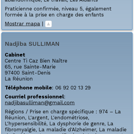
Praticienne confirmée, niveau 5, également
formée à la prise en charge des enfants
Mostrar mapa
|
Nadjiba
SULLIMAN
Cabinet
Centre Ti Caz Bien Naître
65, rue Sainte-Marie
97400
Saint-Denis
La Réunion
Téléphone mobile
:
06 92 02 13 29
Courriel professionnel
:
nadjibasulliman@gmail.com
Régions / Prise en charge spécifique :
974 – La
Réunion
,
L'argent
,
L'endométriose
,
L'hypersensibilité
,
La dysphorie de genre
,
La
fibromyalgie
,
La maladie d'Alzheimer
,
La maladie