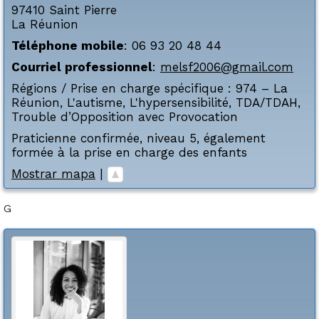
97410
Saint Pierre
La Réunion
Téléphone mobile
:
06 93 20 48 44
Courriel professionnel
:
melsf2006@gmail.com
Régions / Prise en charge spécifique :
974 – La
Réunion
,
L'autisme
,
L'hypersensibilité
,
TDA/TDAH
,
Trouble d’Opposition avec Provocation
Praticienne confirmée, niveau 5, également
formée à la prise en charge des enfants
Mostrar mapa
|
G