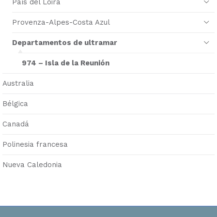
País del Loira
Provenza-Alpes-Costa Azul
Departamentos de ultramar
974 – Isla de la Reunión
Australia
Bélgica
Canadá
Polinesia francesa
Nueva Caledonia