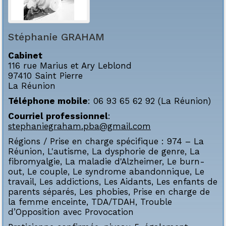
Stéphanie
GRAHAM
Cabinet
116 rue Marius et Ary Leblond
97410
Saint Pierre
La Réunion
Téléphone mobile
:
06 93 65 62 92 (La Réunion)
Courriel professionnel
:
stephaniegraham.pba@gmail.com
Régions / Prise en charge spécifique :
974 – La
Réunion
,
L'autisme
,
La dysphorie de genre
,
La
fibromyalgie
,
La maladie d'Alzheimer
,
Le burn-
out
,
Le couple
,
Le syndrome abandonnique
,
Le
travail
,
Les addictions
,
Les Aidants
,
Les enfants de
parents séparés
,
Les phobies
,
Prise en charge de
la femme enceinte
,
TDA/TDAH
,
Trouble
d’Opposition avec Provocation