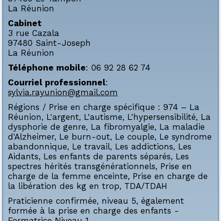
La Réunion
Cabinet
3 rue Cazala
97480
Saint-Joseph
La Réunion
Téléphone mobile
:
06 92 28 62 74
Courriel professionnel
:
sylvia.rayunion@gmail.com
Régions / Prise en charge spécifique :
974 – La
Réunion
,
L'argent
,
L'autisme
,
L'hypersensibilité
,
La
dysphorie de genre
,
La fibromyalgie
,
La maladie
d'Alzheimer
,
Le burn-out
,
Le couple
,
Le syndrome
abandonnique
,
Le travail
,
Les addictions
,
Les
Aidants
,
Les enfants de parents séparés
,
Les
spectres hérités transgénérationnels
,
Prise en
charge de la femme enceinte
,
Prise en charge de
la libération des kg en trop
,
TDA/TDAH
Praticienne confirmée, niveau 5, également
formée à la prise en charge des enfants -
Formatrice Niveau 1