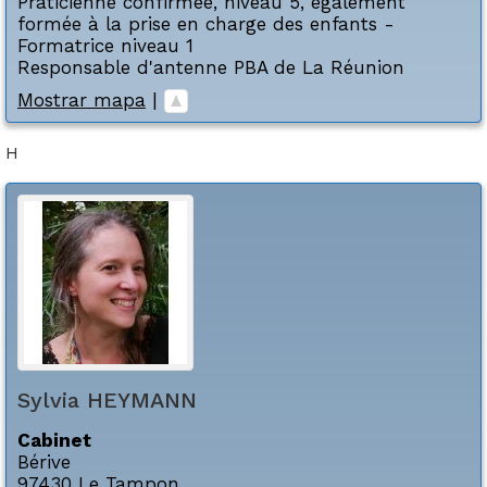
Praticienne confirmée, niveau 5, également
formée à la prise en charge des enfants -
Formatrice niveau 1
Responsable d'antenne PBA de La Réunion
Mostrar mapa
|
H
Sylvia
HEYMANN
Cabinet
Bérive
97430
Le Tampon