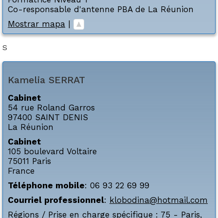
Co-responsable d'antenne PBA de La Réunion
Mostrar mapa
|
S
Kamelia
SERRAT
Cabinet
54 rue Roland Garros
97400
SAINT DENIS
La Réunion
Cabinet
105 boulevard Voltaire
75011
Paris
France
Téléphone mobile
:
06 93 22 69 99
Courriel professionnel
:
klobodina@hotmail.com
Régions / Prise en charge spécifique :
75 - Paris
,