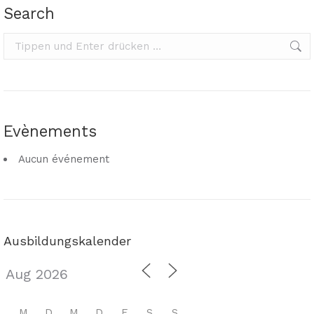
Search
Search:
Evènements
Aucun événement
Ausbildungskalender
M
D
M
D
F
S
S