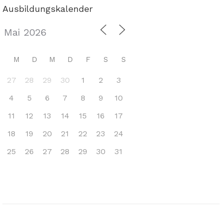
Ausbildungskalender
M
D
M
D
F
S
S
27
28
29
30
1
2
3
4
5
6
7
8
9
10
11
12
13
14
15
16
17
18
19
20
21
22
23
24
25
26
27
28
29
30
31