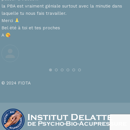
la PBA est vraiment géniale surtout avec la minutie dans
laquelle tu nous fais travailler.
Merci
s
Bel été à toi et tes proches
A
© 2024 FIDTA