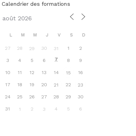
Calendrier des formations
L
M
M
J
V
S
D
27
28
30
1
2
29
31
7
3
4
5
6
8
9
10
11
12
13
14
16
15
17
18
19
20
22
21
23
24
25
26
27
28
29
30
31
2
4
5
6
1
3