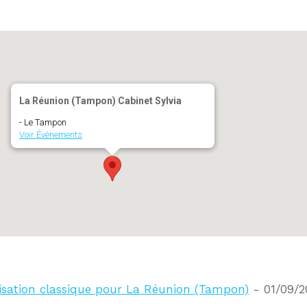
La Réunion (Tampon) Cabinet Sylvia
- Le Tampon
Voir Évènements
lisation classique pour La Réunion (Tampon)
- 01/09/20