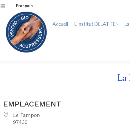
Accueil
L’Institut DELATTE
La 
Français
Accueil
L’Institut DELATTE
La
La 
EMPLACEMENT
Le Tampon
97430