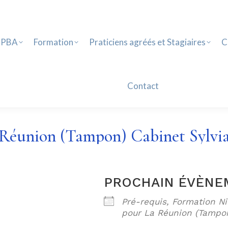
PBA
Formation
Praticiens agréés et Stagiaires
Ca
Contact
 PBA
Formation
Praticiens agréés et Stagiaires
C
Contact
Réunion (Tampon) Cabinet Sylvi
PROCHAIN ÉVÈNE
Pré-requis, Formation Ni
pour La Réunion (Tampo