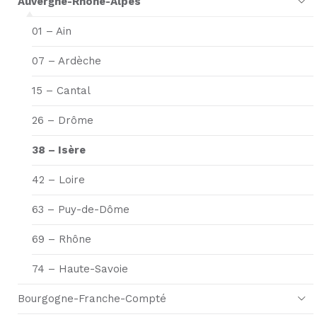
Auvergne-Rhône-Alpes
01 – Ain
07 – Ardèche
15 – Cantal
26 – Drôme
38 – Isère
42 – Loire
63 – Puy-de-Dôme
69 – Rhône
74 – Haute-Savoie
Bourgogne-Franche-Compté