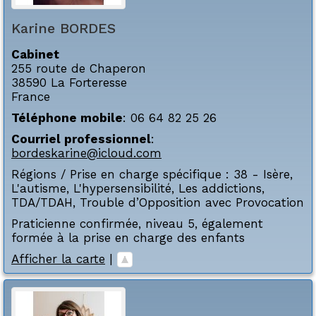
Karine
BORDES
Cabinet
255 route de Chaperon
38590
La Forteresse
France
Téléphone mobile
:
06 64 82 25 26
Courriel professionnel
:
bordeskarine@icloud.com
Régions / Prise en charge spécifique :
38 - Isère
,
L'autisme
,
L'hypersensibilité
,
Les addictions
,
TDA/TDAH
,
Trouble d’Opposition avec Provocation
Praticienne confirmée, niveau 5, également
formée à la prise en charge des enfants
Afficher la carte
|