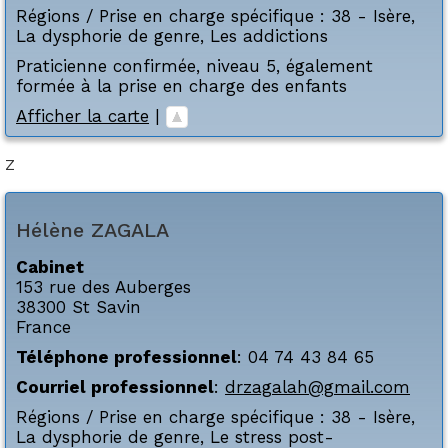
Régions / Prise en charge spécifique :
38 - Isère
,
La dysphorie de genre
,
Les addictions
Praticienne confirmée, niveau 5, également
formée à la prise en charge des enfants
Afficher la carte
|
Z
Hélène
ZAGALA
Cabinet
153 rue des Auberges
38300
St Savin
France
Téléphone professionnel
:
04 74 43 84 65
Courriel professionnel
:
drzagalah@gmail.com
Régions / Prise en charge spécifique :
38 - Isère
,
La dysphorie de genre
,
Le stress post-