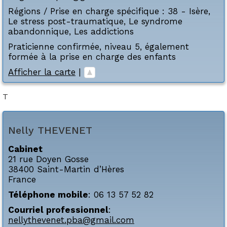
Régions / Prise en charge spécifique :
38 - Isère
,
Le stress post-traumatique
,
Le syndrome
abandonnique
,
Les addictions
Praticienne confirmée, niveau 5, également
formée à la prise en charge des enfants
Afficher la carte
|
T
Nelly
THEVENET
Cabinet
21 rue Doyen Gosse
38400
Saint-Martin d’Hères
France
Téléphone mobile
:
06 13 57 52 82
Courriel professionnel
:
nellythevenet.pba@gmail.com