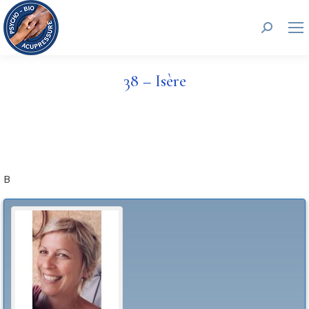
Recherc
38 – Isère
B