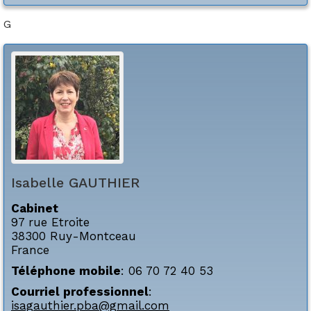
G
Isabelle
GAUTHIER
Cabinet
97 rue Etroite
38300
Ruy-Montceau
France
Téléphone mobile
:
06 70 72 40 53
Courriel professionnel
:
isagauthier.pba@gmail.com