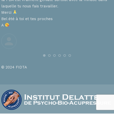
laquelle tu nous fais travailler.
Merci
s
Bel été à toi et tes proches
A
© 2024 FIDTA