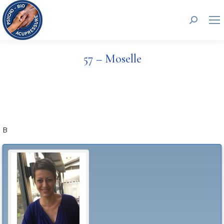
Recherc
57 – Moselle
B