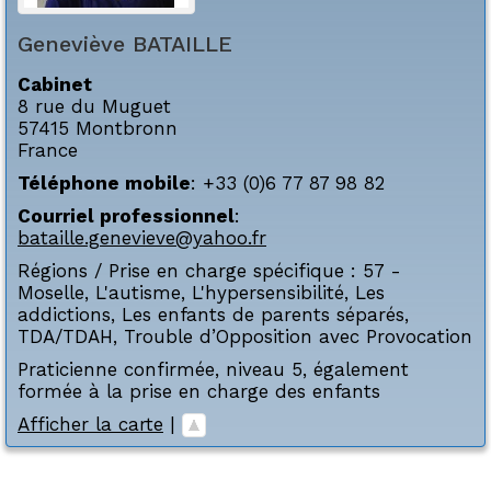
Geneviève
BATAILLE
Cabinet
8 rue du Muguet
57415
Montbronn
France
Téléphone mobile
:
+33 (0)6 77 87 98 82
Courriel professionnel
:
bataille.genevieve@yahoo.fr
Régions / Prise en charge spécifique :
57 -
Moselle
,
L'autisme
,
L'hypersensibilité
,
Les
addictions
,
Les enfants de parents séparés
,
TDA/TDAH
,
Trouble d’Opposition avec Provocation
Praticienne confirmée, niveau 5, également
formée à la prise en charge des enfants
Afficher la carte
|