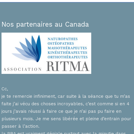
Nos partenaires au Canada
Cc,
je te remercie infiniment, car suite à la séance que tu m’as
faite j’ai vécu des choses incroyables, c’est comme si en 4
n
jours j’avais réussi à faire ce que je n’ai pas pu faire en
plusieurs mois. Je me sens libérée et pleine d’entrain pour
passer à l’action.
la PBA est vraiment géniale surtout avec la minutie dans