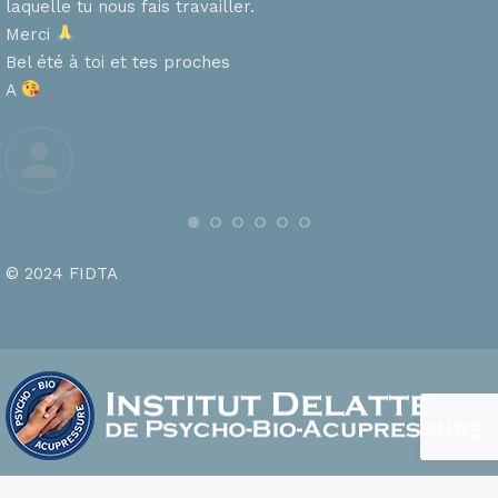
laquelle tu nous fais travailler.
Merci
s
Bel été à toi et tes proches
A
© 2024 FIDTA
footer