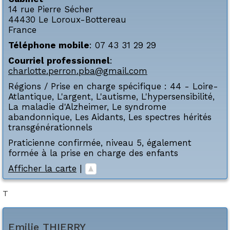
14 rue Pierre Sécher
44430
Le Loroux-Bottereau
France
Téléphone mobile
:
07 43 31 29 29
Courriel professionnel
:
charlotte.perron.pba@gmail.com
Régions / Prise en charge spécifique :
44 - Loire-
Atlantique
,
L'argent
,
L'autisme
,
L'hypersensibilité
,
La maladie d'Alzheimer
,
Le syndrome
abandonnique
,
Les Aidants
,
Les spectres hérités
transgénérationnels
Praticienne confirmée, niveau 5, également
formée à la prise en charge des enfants
Afficher la carte
|
T
Emilie
THIERRY