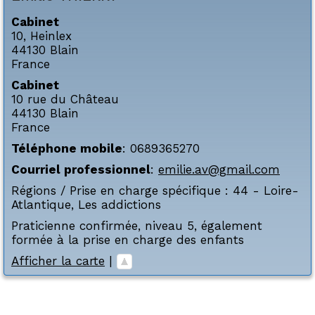
Cabinet
10, Heinlex
44130
Blain
France
Cabinet
10 rue du Château
44130
Blain
France
Téléphone mobile
:
0689365270
Courriel professionnel
:
emilie.av@gmail.com
Régions / Prise en charge spécifique :
44 - Loire-
Atlantique
,
Les addictions
Praticienne confirmée, niveau 5, également
formée à la prise en charge des enfants
Afficher la carte
|