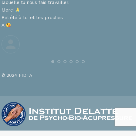
laquelle tu nous fais travailler.
Merci
s
Bel été à toi et tes proches
A
© 2024 FIDTA
footer