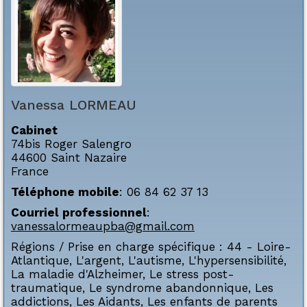
Vanessa
LORMEAU
Cabinet
74bis Roger Salengro
44600
Saint Nazaire
France
Téléphone mobile
:
06 84 62 37 13
Courriel professionnel
:
vanessalormeaupba@gmail.com
Régions / Prise en charge spécifique :
44 - Loire-
Atlantique
,
L'argent
,
L'autisme
,
L'hypersensibilité
,
La maladie d'Alzheimer
,
Le stress post-
traumatique
,
Le syndrome abandonnique
,
Les
addictions
,
Les Aidants
,
Les enfants de parents