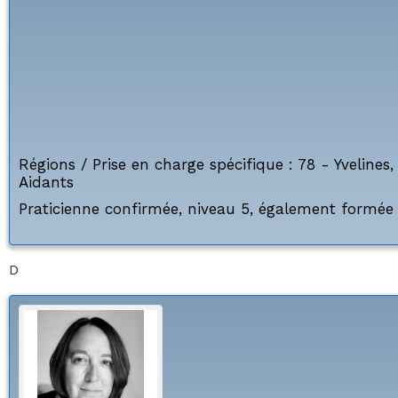
Régions / Prise en charge spécifique :
78 - Yvelines
Aidants
Praticienne confirmée, niveau 5, également formée 
D