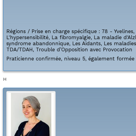
Régions / Prise en charge spécifique :
78 - Yvelines
L'hypersensibilité
,
La fibromyalgie
,
La maladie d'Al
syndrome abandonnique
,
Les Aidants
,
Les maladie
TDA/TDAH
,
Trouble d’Opposition avec Provocation
Praticienne confirmée, niveau 5, également formée 
H