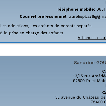
Téléphone mobile
:
0651
Courriel professionnel
:
aureliepba78@gma
,
Les addictions
,
Les enfants de parents séparés
à la prise en charge des enfants
Afficher la car
Sandrine
GOU
C
13/15 rue Amédée
92500
Rueil Mal
C
32 avenue du Château de 
78400