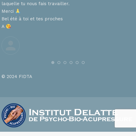
laquelle tu nous fais travailler.
Merci
s
Bel été à toi et tes proches
A
© 2024 FIDTA
footer