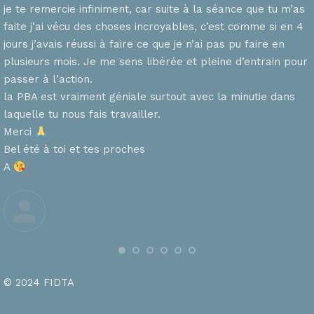
je te remercie infiniment, car suite à la séance que tu m’as
faite j’ai vécu des choses incroyables, c’est comme si en 4
n
jours j’avais réussi à faire ce que je n’ai pas pu faire en
plusieurs mois. Je me sens libérée et pleine d’entrain pour
passer à l’action.
la PBA est vraiment géniale surtout avec la minutie dans
laquelle tu nous fais travailler.
Merci
s
Bel été à toi et tes proches
A
© 2024 FIDTA