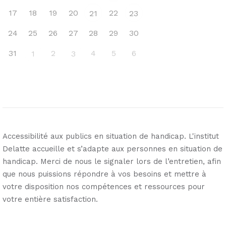
17
18
19
20
22
21
23
24
25
26
27
28
29
30
31
2
4
5
6
1
3
Accessibilité aux publics en situation de handicap. L'institut
Delatte accueille et s’adapte aux personnes en situation de
handicap. Merci de nous le signaler lors de l’entretien, afin
que nous puissions répondre à vos besoins et mettre à
votre disposition nos compétences et ressources pour
votre entière satisfaction.