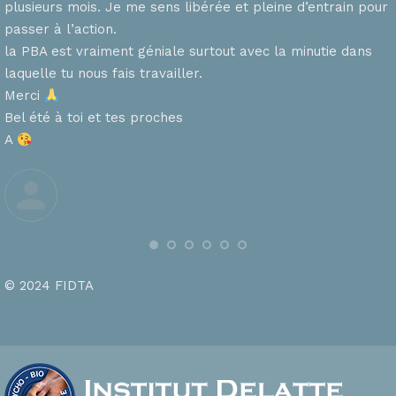
plusieurs mois. Je me sens libérée et pleine d’entrain pour
passer à l’action.
la PBA est vraiment géniale surtout avec la minutie dans
laquelle tu nous fais travailler.
Merci
s
Bel été à toi et tes proches
A
© 2024 FIDTA