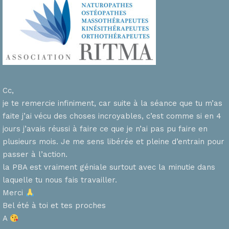
Cc,
je te remercie infiniment, car suite à la séance que tu m’as
faite j’ai vécu des choses incroyables, c’est comme si en 4
n
jours j’avais réussi à faire ce que je n’ai pas pu faire en
plusieurs mois. Je me sens libérée et pleine d’entrain pour
passer à l’action.
la PBA est vraiment géniale surtout avec la minutie dans
laquelle tu nous fais travailler.
Merci
s
Bel été à toi et tes proches
A