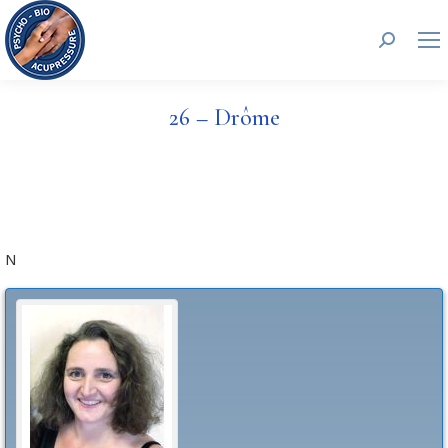
Recherc
26 – Drôme
N