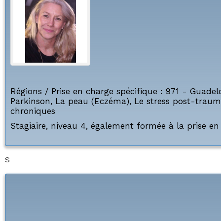
Régions / Prise en charge spécifique :
971 - Guadel
Parkinson
,
La peau (Eczéma)
,
Le stress post-traum
chroniques
Stagiaire, niveau 4, également formée à la prise e
S