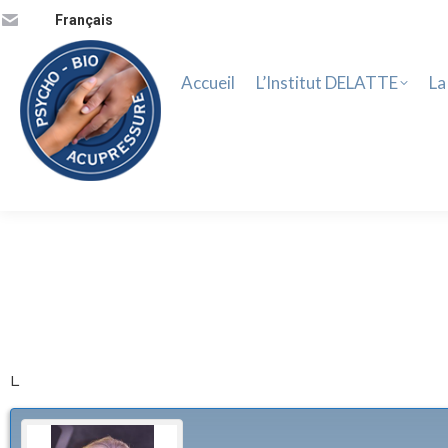
Accueil
L’Institut DELATTE
La 
Français
Accueil
L’Institut DELATTE
La
L