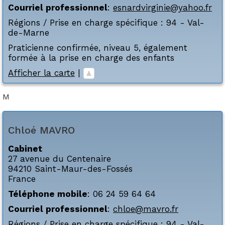
Courriel professionnel
:
esnardvirginie@yahoo.fr
Régions / Prise en charge spécifique :
94 - Val-
de-Marne
Praticienne confirmée, niveau 5, également
formée à la prise en charge des enfants
Afficher la carte
|
M
Chloé
MAVRO
Cabinet
27 avenue du Centenaire
94210
Saint-Maur-des-Fossés
France
Téléphone mobile
:
06 24 59 64 64
Courriel professionnel
:
chloe@mavro.fr
Régions / Prise en charge spécifique :
94 - Val-