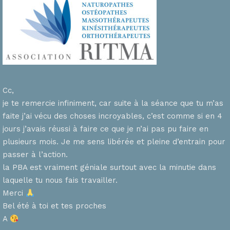
Cc,
je te remercie infiniment, car suite à la séance que tu m’as
faite j’ai vécu des choses incroyables, c’est comme si en 4
n
jours j’avais réussi à faire ce que je n’ai pas pu faire en
plusieurs mois. Je me sens libérée et pleine d’entrain pour
passer à l’action.
la PBA est vraiment géniale surtout avec la minutie dans
laquelle tu nous fais travailler.
Merci
s
Bel été à toi et tes proches
A