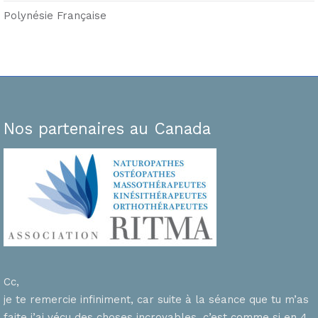
Polynésie Française
Nos partenaires au Canada
Cc,
je te remercie infiniment, car suite à la séance que tu m’as
faite j’ai vécu des choses incroyables, c’est comme si en 4