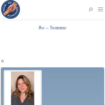
Recherc
80 – Somme
G