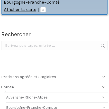
Bourgogne-Franche-Comté
Afficher la carte
|
Rechercher
Rechercher
Praticiens agréés et Stagiaires
France
Auvergne-Rhône-Alpes
Bourgogne-Franche-Compté