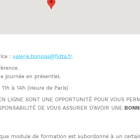
ice :
valerie.bonpas@fidta.fr
.
férence.
e journée en présentiel.
, 11h à 14h (Heure de Paris)
N LIGNE SONT UNE OPPORTUNITÉ POUR VOUS PERM
SPONSABILITÉ DE VOUS ASSURER D’AVOIR UNE
BONN
chaque module de formation est subordonné à un certain