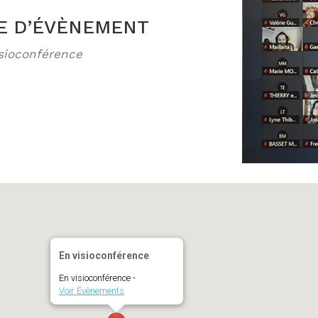
E D’ÉVÈNEMENT
ogle
iCalendar
sioconférence
En visioconférence
En visioconférence -
Voir Évènements