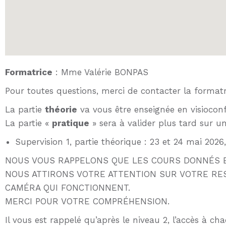
Formatrice
: Mme Valérie BONPAS
Pour toutes questions, merci de contacter la formatr
La partie
théorie
va vous être enseignée en visiocon
La partie «
pratique
» sera à valider plus tard sur un
Supervision 1, partie théorique : 23 et 24 mai 2026
NOUS VOUS RAPPELONS QUE LES COURS DONNÉS E
NOUS ATTIRONS VOTRE ATTENTION SUR VOTRE RE
CAMÉRA QUI FONCTIONNENT.
MERCI POUR VOTRE COMPRÉHENSION.
Il vous est rappelé qu’après le niveau 2, l’accès à 