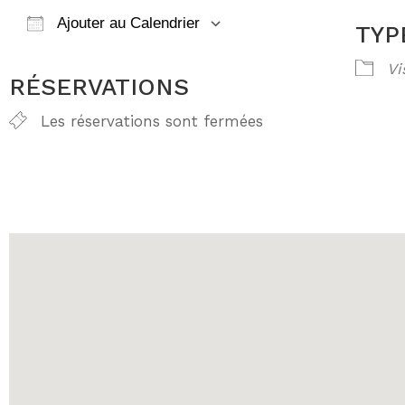
Ajouter au Calendrier
TYP
Télécharger ICS
Calendrier Go
Vi
RÉSERVATIONS
Les réservations sont fermées