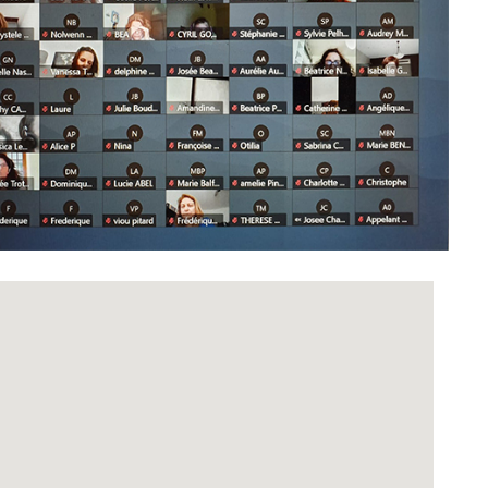
Office 365
Outlook Live