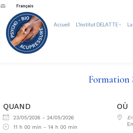
Accueil
L’Institut DELATTE
La 
Français
Accueil
L’Institut DELATTE
La
Formation S
QUAND
OÙ
23/05/2026 - 24/05/2026
En
En
11 h 00 min - 14 h 00 min