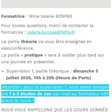
Formatrice
: Mme Valérie BONPAS
Pour toutes questions, merci de contacter la
formatrice :
valerie.bonpas@fidta.fr
.
La partie
théorie
va vous être enseignée en
visioconférence.
La partie «
pratique
» sera à valider plus tard sur
une journée en présentiel.
Supervision 1, partie théorique :
dimanche 5
juillet 2026, 14h à 20h (Heure de Paris)
Attention, pour la supervision 1, vous devez envoyer
vos
1 à 3 études de cas
par mail au formateur 48h
avant le cours !
NOUS VOUS RAPPELONS QUE LES COURS DONNÉS