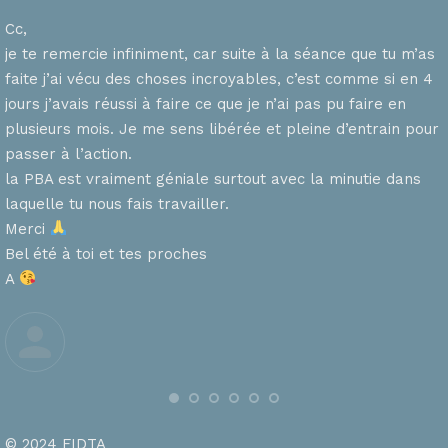
Cc,
je te remercie infiniment, car suite à la séance que tu m’as
faite j’ai vécu des choses incroyables, c’est comme si en 4
n
jours j’avais réussi à faire ce que je n’ai pas pu faire en
plusieurs mois. Je me sens libérée et pleine d’entrain pour
passer à l’action.
la PBA est vraiment géniale surtout avec la minutie dans
laquelle tu nous fais travailler.
Merci
s
Bel été à toi et tes proches
A
© 2024 FIDTA