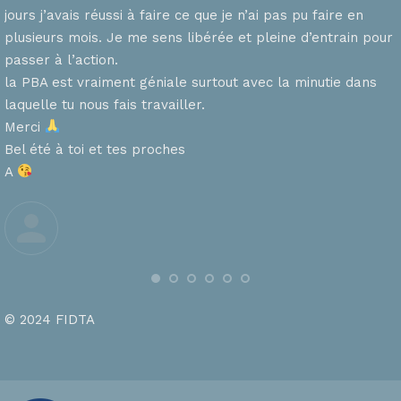
n
jours j’avais réussi à faire ce que je n’ai pas pu faire en
plusieurs mois. Je me sens libérée et pleine d’entrain pour
passer à l’action.
la PBA est vraiment géniale surtout avec la minutie dans
laquelle tu nous fais travailler.
Merci
s
Bel été à toi et tes proches
A
© 2024 FIDTA