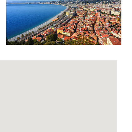
Office 365
Outlook Live