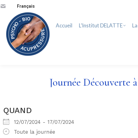
Accueil
L’Institut DELATTE
La 
Français
Accueil
L’Institut DELATTE
La
Journée Découverte à 
QUAND
12/07/2024 - 17/07/2024
Toute la journée