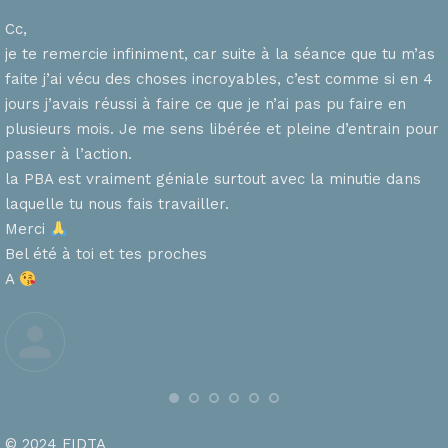
Cc,
je te remercie infiniment, car suite à la séance que tu m’as
faite j’ai vécu des choses incroyables, c’est comme si en 4
n
jours j’avais réussi à faire ce que je n’ai pas pu faire en
plusieurs mois. Je me sens libérée et pleine d’entrain pour
passer à l’action.
la PBA est vraiment géniale surtout avec la minutie dans
laquelle tu nous fais travailler.
Merci
s
Bel été à toi et tes proches
A
© 2024 FIDTA