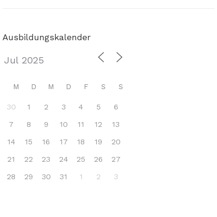
Ausbildungskalender
M
D
M
D
F
S
S
30
1
2
3
4
5
6
7
8
9
10
11
12
13
14
15
16
17
18
19
20
21
22
23
24
25
26
27
28
29
30
31
1
2
3