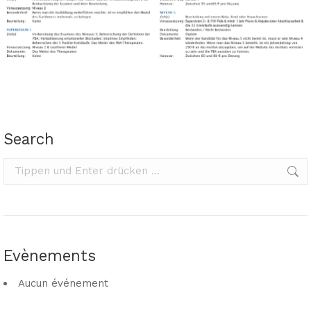
Search
Search:
Evènements
Aucun événement