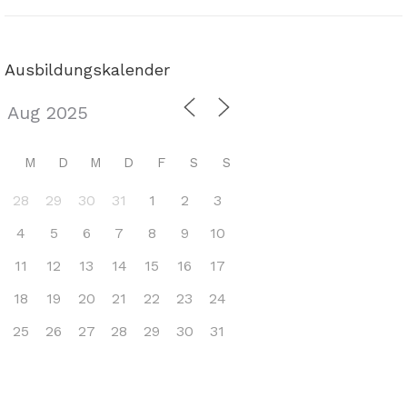
Ausbildungskalender
M
D
M
D
F
S
S
28
29
30
31
1
2
3
4
5
6
7
8
9
10
11
12
13
14
15
16
17
18
19
20
21
22
23
24
25
26
27
28
29
30
31