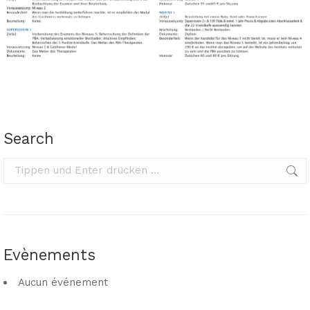
Search
Search:
Evènements
Aucun événement