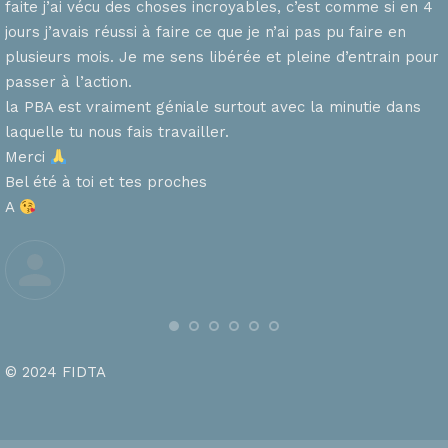
faite j’ai vécu des choses incroyables, c’est comme si en 4
n
jours j’avais réussi à faire ce que je n’ai pas pu faire en
plusieurs mois. Je me sens libérée et pleine d’entrain pour
passer à l’action.
la PBA est vraiment géniale surtout avec la minutie dans
laquelle tu nous fais travailler.
Merci
s
Bel été à toi et tes proches
A
© 2024 FIDTA