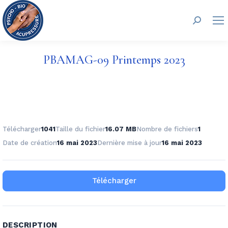
Recherc
PBAMAG-09 Printemps 2023
Télécharger
1041
Taille du fichier
16.07 MB
Nombre de fichiers
1
Date de création
16 mai 2023
Dernière mise à jour
16 mai 2023
Télécharger
DESCRIPTION