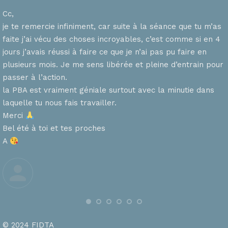
Cc,
je te remercie infiniment, car suite à la séance que tu m’as
faite j’ai vécu des choses incroyables, c’est comme si en 4
n
jours j’avais réussi à faire ce que je n’ai pas pu faire en
plusieurs mois. Je me sens libérée et pleine d’entrain pour
passer à l’action.
la PBA est vraiment géniale surtout avec la minutie dans
laquelle tu nous fais travailler.
Merci
s
Bel été à toi et tes proches
A
© 2024 FIDTA