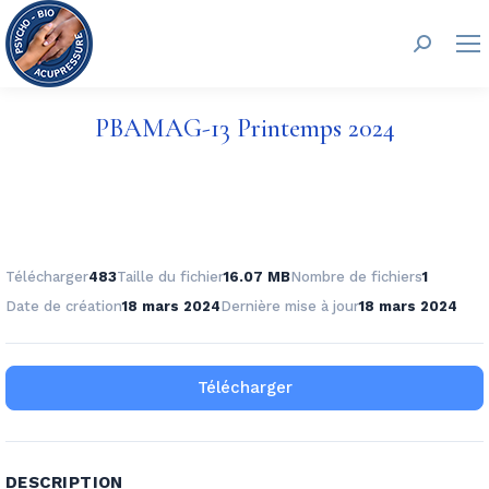
Recherc
PBAMAG-13 Printemps 2024
Télécharger
483
Taille du fichier
16.07 MB
Nombre de fichiers
1
Date de création
18 mars 2024
Dernière mise à jour
18 mars 2024
Télécharger
DESCRIPTION