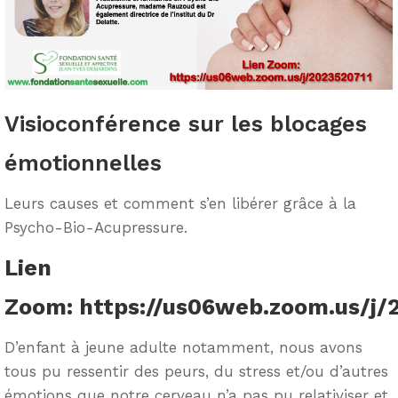
Visioconférence sur les blocages
émotionnelles
Leurs causes et comment s’en libérer grâce à la
Psycho-Bio-Acupressure.
Lien
Zoom:
https://us06web.zoom.us/j/
D’enfant à jeune adulte notamment, nous avons
tous pu ressentir des peurs, du stress et/ou d’autres
émotions que notre cerveau n’a pas pu relativiser et