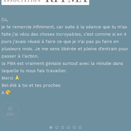
Cc,
je te remercie infiniment, car suite à la séance que tu m’as
faite j’ai vécu des choses incroyables, c’est comme si en 4
n
jours j’avais réussi à faire ce que je n’ai pas pu faire en
plusieurs mois. Je me sens libérée et pleine d’entrain pour
passer à l’action.
la PBA est vraiment géniale surtout avec la minutie dans
laquelle tu nous fais travailler.
Merci
s
Bel été à toi et tes proches
A