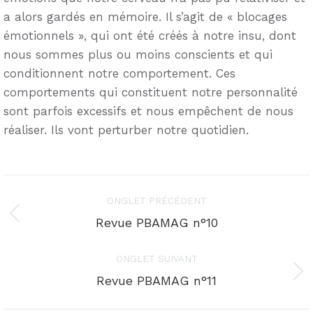
a alors gardés en mémoire. Il s’agit de « blocages
émotionnels », qui ont été créés à notre insu, dont
nous sommes plus ou moins conscients et qui
conditionnent notre comportement. Ces
comportements qui constituent notre personnalité
sont parfois excessifs et nous empêchent de nous
réaliser. Ils vont perturber notre quotidien.
Navigation
ONGLET PRÉCÉDENT
de
Onglet
Revue PBAMAG n°10
précédent
commentaire
ONGLET SUIVANT
Onglet
Revue PBAMAG n°11
suivant