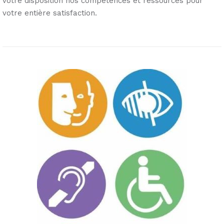
votre disposition nos compétences et ressources pour
votre entière satisfaction.