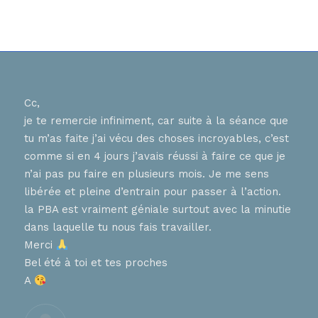
Cc,
Bons
je te remercie infiniment, car suite à la séance que
ur
J ai
tu m’as faite j’ai vécu des choses incroyables, c’est
nnent
hier
comme si en 4 jours j’avais réussi à faire ce que je
tes 
n’ai pas pu faire en plusieurs mois. Je me sens
en
que 
libérée et pleine d’entrain pour passer à l’action.
chaq
la PBA est vraiment géniale surtout avec la minutie
diff
, que
dans laquelle tu nous fais travailler.
pers
ces
Merci
aime
Bel été à toi et tes proches
de 
A
nt
Trè