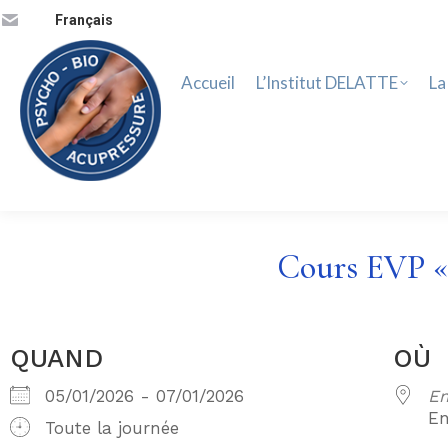
Accueil
L’Institut DELATTE
La 
Français
Accueil
L’Institut DELATTE
La
Cours EVP « 
QUAND
OÙ
05/01/2026 - 07/01/2026
En
En
Toute la journée