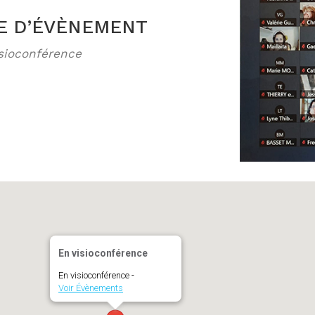
E D’ÉVÈNEMENT
ogle
iCalendar
sioconférence
En visioconférence
En visioconférence -
Voir Évènements