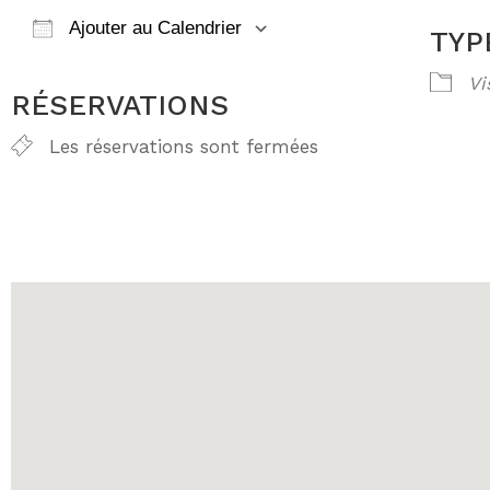
Ajouter au Calendrier
TYP
Télécharger ICS
Calendrier Go
Vi
RÉSERVATIONS
Les réservations sont fermées