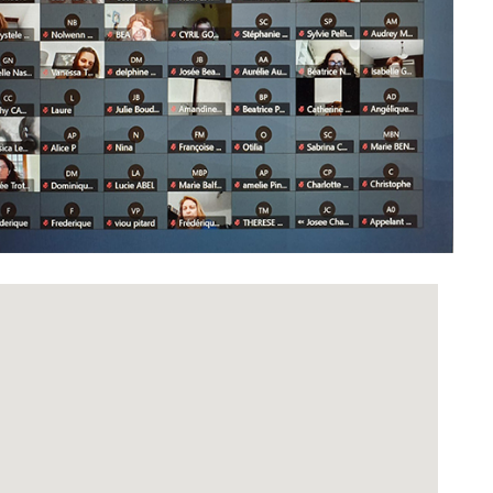
Office 365
Outlook Live