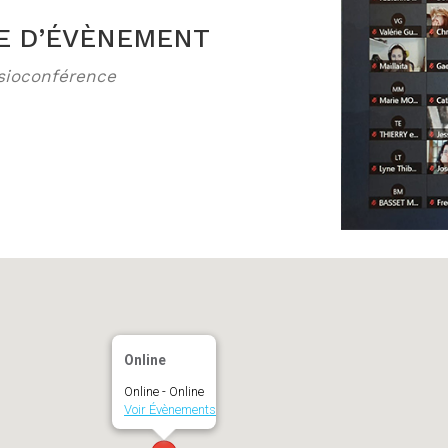
E D’ÉVÈNEMENT
ogle
iCalendar
sioconférence
Online
Online - Online
Voir Évènements