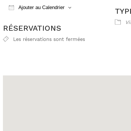
Ajouter au Calendrier
TYP
Télécharger ICS
Calendrier Go
Vi
RÉSERVATIONS
Les réservations sont fermées