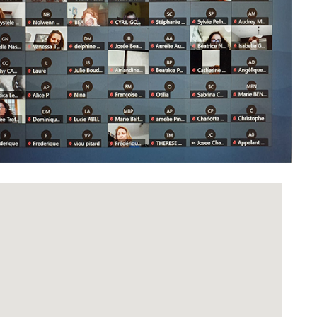
Office 365
Outlook Live