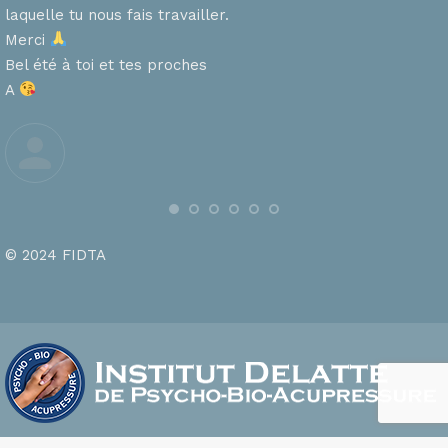
laquelle tu nous fais travailler.
Merci
s
Bel été à toi et tes proches
A
© 2024 FIDTA
footer