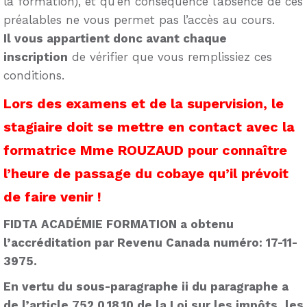
la formation), et qu’en conséquence l’absence de ces
préalables ne vous permet pas l’accès au cours.
Il vous appartient donc avant chaque
inscription
de vérifier que vous remplissiez ces
conditions.
Lors des examens et de la supervision, le
stagiaire doit se mettre en contact avec la
formatrice Mme ROUZAUD pour connaître
l’heure de passage du cobaye qu’il prévoit
de faire venir !
FIDTA ACADÉMIE FORMATION a obtenu
l’accréditation par Revenu Canada numéro: 17-11-
3975.
En vertu du sous-paragraphe ii du paragraphe a
de l’article 752.0.18.10 de la Loi sur les impôts, les