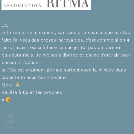
Cc,
je te remercie infiniment, car suite à la séance que tu m’as
faite j’ai vécu des choses incroyables, c’est comme si en 4
n
jours j’avais réussi à faire ce que je n’ai pas pu faire en
plusieurs mois. Je me sens libérée et pleine d’entrain pour
passer à l’action.
la PBA est vraiment géniale surtout avec la minutie dans
laquelle tu nous fais travailler.
Merci
s
Bel été à toi et tes proches
A