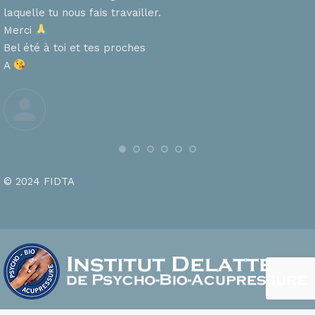
laquelle tu nous fais travailler.
Merci
s
Bel été à toi et tes proches
A
© 2024 FIDTA