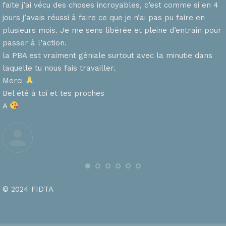
faite j’ai vécu des choses incroyables, c’est comme si en 4
n
jours j’avais réussi à faire ce que je n’ai pas pu faire en
plusieurs mois. Je me sens libérée et pleine d’entrain pour
passer à l’action.
la PBA est vraiment géniale surtout avec la minutie dans
laquelle tu nous fais travailler.
Merci
s
Bel été à toi et tes proches
A
© 2024 FIDTA