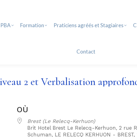
PBA
Formation
Praticiens agréés et Stagiaires
Ca
Contact
 PBA
Formation
Praticiens agréés et Stagiaires
C
Contact
veau 2 et Verbalisation approfond
OÙ
Brest (Le Relecq-Kerhuon)
Brit Hotel Brest Le Relecq-Kerhuon, 2 rue 
Schuman, LE RELECQ KERHUON - BREST, 