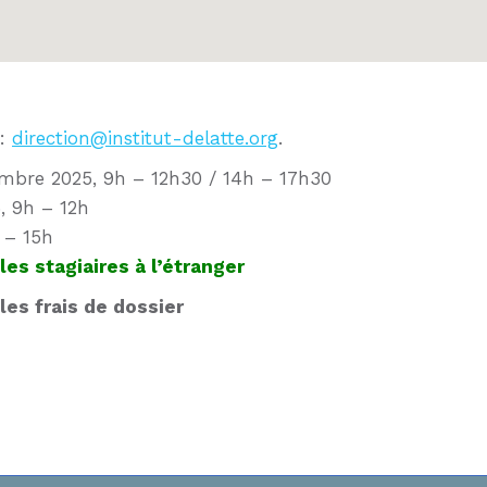
 :
direction@institut-delatte.org
.
embre 2025, 9h – 12h30 / 14h – 17h30
, 9h – 12h
 – 15h
es stagiaires à l’étranger
 les frais de dossier