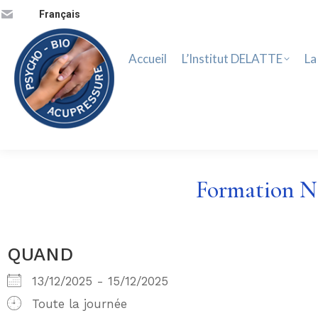
Accueil
L’Institut DELATTE
La 
Français
Accueil
L’Institut DELATTE
La
Formation Ni
QUAND
13/12/2025 - 15/12/2025
Toute la journée