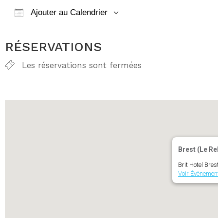
Ajouter au Calendrier
Télécharger ICS
Calendrier Go
RÉSERVATIONS
Les réservations sont fermées
Brest (Le R
Brit Hotel Br
Voir Évènemen