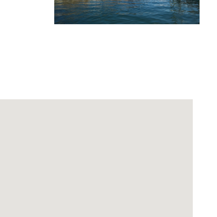
Office 365
Outlook Live