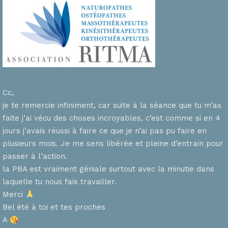
Cc,
je te remercie infiniment, car suite à la séance que tu m’as
faite j’ai vécu des choses incroyables, c’est comme si en 4
n
jours j’avais réussi à faire ce que je n’ai pas pu faire en
plusieurs mois. Je me sens libérée et pleine d’entrain pour
passer à l’action.
la PBA est vraiment géniale surtout avec la minutie dans
laquelle tu nous fais travailler.
Merci
s
Bel été à toi et tes proches
A