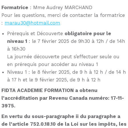
Formatrice
: Mme Audrey MARCHAND
Pour les questions, merci de contacter la formatrice
:
marau30@hotmail.com
Prérequis et Découverte
obligatoire pour le
niveau 1
: le 7 février 2025 de 9h30 à 12h / de 14h
à 16h30
La journée découverte peut s’effectuer seule ou
en prérequis pour accéder au niveau 1
Niveau 1 : le 8 février 2025, de 9 h à 12 h / de 14 h
à 17 h et le 9 février 2025, de 9 h à 12 h
FIDTA ACADEMIE FORMATION a obtenu
l’accréditation par Revenu Canada numéro: 17-11-
3975.
En vertu du sous-paragraphe ii du paragraphe a
de l’article 752.0.18.10 de la Loi sur les impôts, les