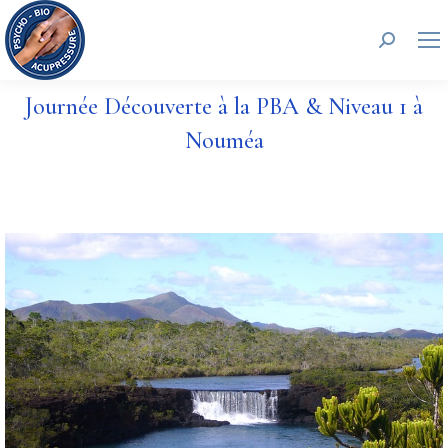
Recherc
Journée Découverte à la PBA & Niveau 1 à
Nouméa