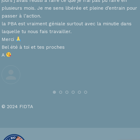
jours j’avais réussi à faire ce que je n’ai pas pu faire en
plusieurs mois. Je me sens libérée et pleine d’entrain pour
passer à l’action.
la PBA est vraiment géniale surtout avec la minutie dans
laquelle tu nous fais travailler.
Merci
s
Bel été à toi et tes proches
A
© 2024 FIDTA