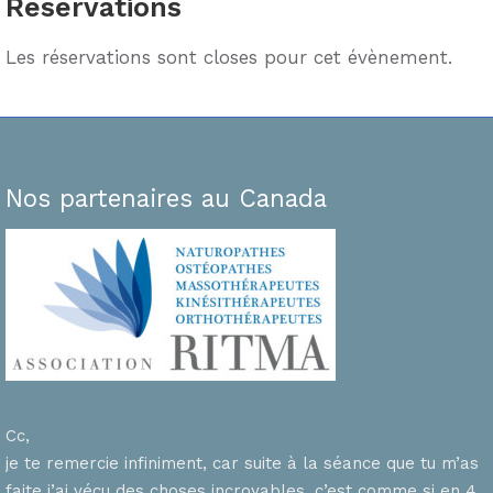
Réservations
Les réservations sont closes pour cet évènement.
Nos partenaires au Canada
Cc,
je te remercie infiniment, car suite à la séance que tu m’as
faite j’ai vécu des choses incroyables, c’est comme si en 4