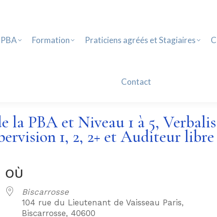
PBA
Formation
Praticiens agréés et Stagiaires
Ca
Contact
 PBA
Formation
Praticiens agréés et Stagiaires
C
Contact
e la PBA et Niveau 1 à 5, Verbalis
ervision 1, 2, 2+ et Auditeur libre
OÙ
Biscarrosse
104 rue du Lieutenant de Vaisseau Paris,
Biscarrosse, 40600