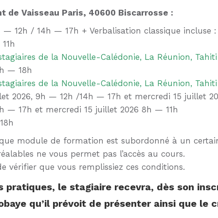
ant de Vaisseau Paris, 40600 Biscarrosse :
 — 12h / 14h — 17h + Verbalisation classique incluse : 
 11h
stagiaires de la Nouvelle-Calédonie, La Réunion, Tahit
12h — 18h
stagiaires de la Nouvelle-Calédonie, La Réunion, Tahit
et 2026, 9h — 12h /14h — 17h et mercredi 15 juillet 2
4h — 17h et mercredi 15 juillet 2026 8h — 11h
 18h
chaque module de formation est subordonné à un certain
réalables ne vous permet pas l’accès au cours.
e vérifier que vous remplissiez ces conditions.
 pratiques, le stagiaire recevra, dès son insc
obaye qu’il prévoit de présenter ainsi que le 