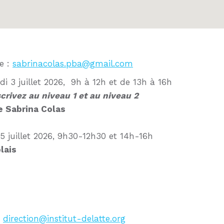
e :
sabrinacolas.pba@gmail.com
i 3 juillet 2026, 9h à 12h et de 13h à 16h
scrivez au niveau 1 et au niveau 2
e Sabrina Colas
 5 juillet 2026, 9h30-12h30 et 14h-16h
lais
e
direction@institut-delatte.org