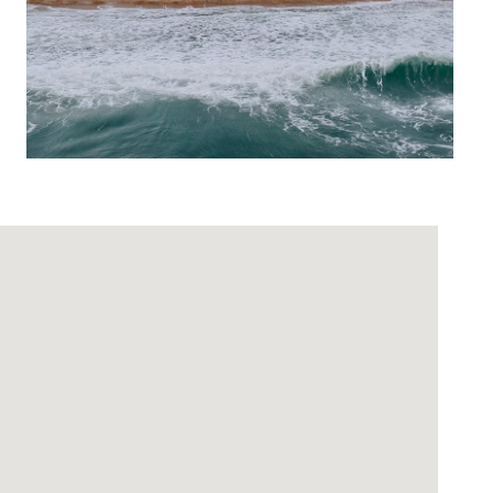
Office 365
Outlook Live