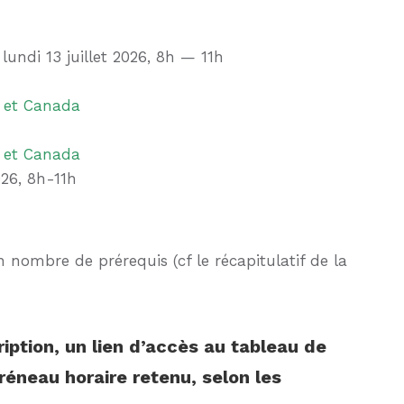
lundi 13 juillet 2026, 8h — 11h
i et Canada
i et Canada
026, 8h-11h
 nombre de prérequis (cf le récapitulatif de la
ription, un lien d’accès au tableau de
créneau horaire retenu, selon les