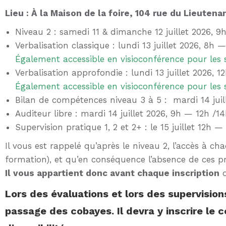
Lieu : À la Maison de la foire, 104 rue du Lieuten
Niveau 2 : samedi 11 & dimanche 12 juillet 2026, 9h
Verbalisation classique : lundi 13 juillet 2026, 8h —
Également accessible en visioconférence pour les 
Verbalisation approfondie : lundi 13 juillet 2026, 
Également accessible en visioconférence pour les 
Bilan de compétences niveau 3 à 5 : mardi 14 juill
Auditeur libre : mardi 14 juillet 2026, 9h — 12h /1
Supervision pratique 1, 2 et 2+ : le 15 juillet 12h —
Il vous est rappelé qu’après le niveau 2, l’accès à 
formation), et qu’en conséquence l’absence de ces p
Il vous appartient donc avant chaque inscription
d
Lors des évaluations et lors des supervisions
passage des cobayes. Il devra y inscrire le c