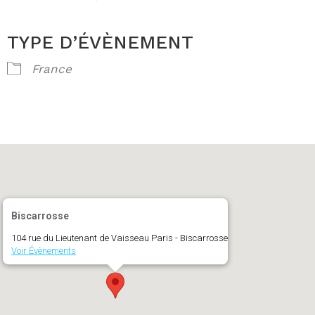
TYPE D’ÉVÈNEMENT
ogle
iCalendar
France
Biscarrosse
104 rue du Lieutenant de Vaisseau Paris - Biscarrosse
Voir Évènements