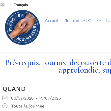
Accueil
L’Institut DELATTE
La 
Français
Accueil
L’Institut DELATTE
La
Pré-requis, journée découverte d
approfondie, sup
QUAND
03/07/2026 - 15/07/2026
Toute la journée