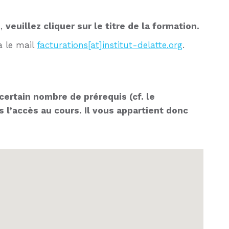
.,
veuillez cliquer sur le titre de la formation.
a le mail
facturations[at]institut-delatte.org
.
certain nombre de prérequis (cf. le
 l’accès au cours. Il vous appartient donc