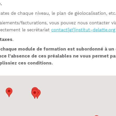
.
ates de chaque niveau, le plan de géolocalisation, etc
iements/facturations, vous pouvez nous contacter vi
ectement le secrétariat
contact[at]institut-delatte.org
 taxes
.
 à chaque module de formation est subordonné à un 
nce l’absence de ces préalables ne vous permet pas
plissiez ces conditions.