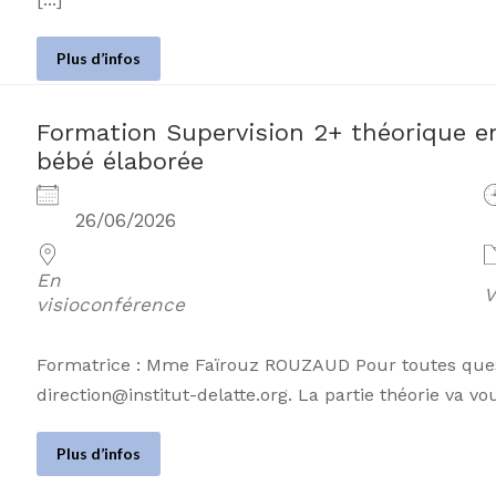
Plus d’infos
Formation Supervision 2+ théorique en 
bébé élaborée
26/06/2026
En
V
visioconférence
Formatrice : Mme Faïrouz ROUZAUD Pour toutes questi
direction@institut-delatte.org. La partie théorie va vou
Plus d’infos