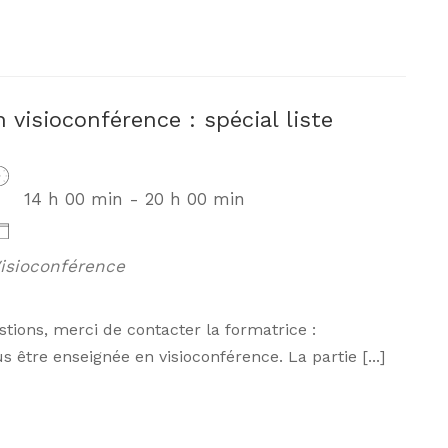
visioconférence : spécial liste
14 h 00 min - 20 h 00 min
isioconférence
ons, merci de contacter la formatrice :
s être enseignée en visioconférence. La partie [...]