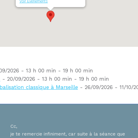
Voir Évènements
09/2026 - 13 h 00 min - 19 h 00 min
e
- 20/09/2026 - 13 h 00 min - 19 h 00 min
balisation classique à Marseille
- 26/09/2026 - 11/10/2
Cc,
Bons
je te remercie infiniment, car suite à la séance que
ur
J ai