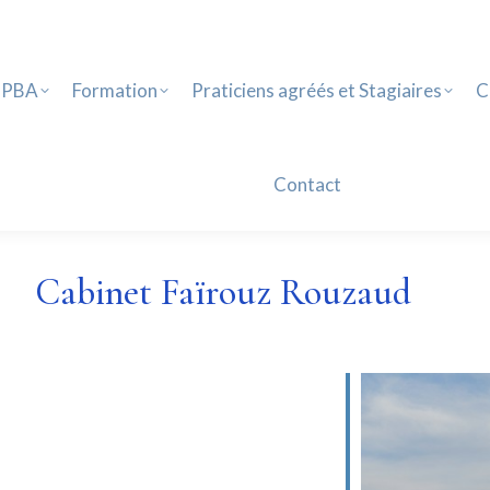
PBA
Formation
Praticiens agréés et Stagiaires
Ca
Contact
 PBA
Formation
Praticiens agréés et Stagiaires
C
Contact
Cabinet Faïrouz Rouzaud