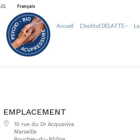
Accueil
L’Institut DELATTE
La 
Français
Accueil
L’Institut DELATTE
La
EMPLACEMENT
10 rue du Dr Acquaviva
Marseille
Bouches-du-Rhône