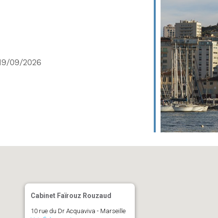
19/09/2026
Cabinet Faïrouz Rouzaud
10 rue du Dr Acquaviva - Marseille