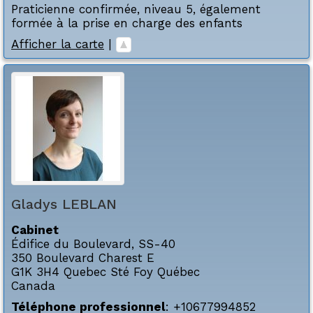
Praticienne confirmée, niveau 5, également
formée à la prise en charge des enfants
Afficher la carte
|
Gladys
LEBLAN
Cabinet
Édifice du Boulevard, SS-40
350 Boulevard Charest E
G1K 3H4
Quebec Sté Foy
Québec
Canada
Téléphone professionnel
:
+10677994852