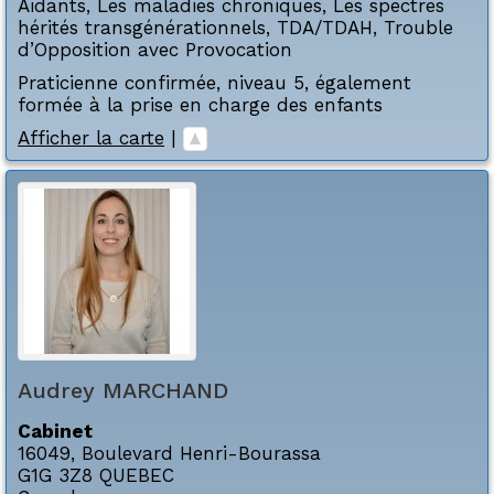
Aidants
,
Les maladies chroniques
,
Les spectres
hérités transgénérationnels
,
TDA/TDAH
,
Trouble
d’Opposition avec Provocation
Praticienne confirmée, niveau 5, également
formée à la prise en charge des enfants
Afficher la carte
|
Audrey
MARCHAND
Cabinet
16049, Boulevard Henri-Bourassa
G1G 3Z8
QUEBEC