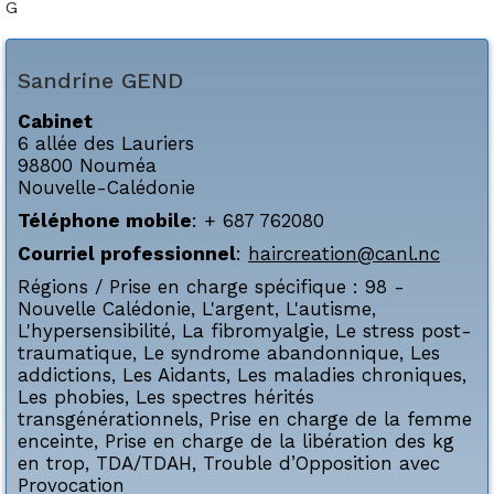
G
Sandrine
GEND
Cabinet
6 allée des Lauriers
98800
Nouméa
Nouvelle-Calédonie
Téléphone mobile
:
+ 687 762080
Courriel professionnel
:
haircreation@canl.nc
Régions / Prise en charge spécifique :
98 -
Nouvelle Calédonie
,
L'argent
,
L'autisme
,
L'hypersensibilité
,
La fibromyalgie
,
Le stress post-
traumatique
,
Le syndrome abandonnique
,
Les
addictions
,
Les Aidants
,
Les maladies chroniques
,
Les phobies
,
Les spectres hérités
transgénérationnels
,
Prise en charge de la femme
enceinte
,
Prise en charge de la libération des kg
en trop
,
TDA/TDAH
,
Trouble d’Opposition avec
Provocation