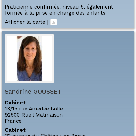
Praticienne confirmée, niveau 5, également
formée à la prise en charge des enfants
Afficher la carte
|
Sandrine
GOUSSET
Cabinet
13/15 rue Amédée Bolle
92500
Rueil Malmaison
France
Cabinet