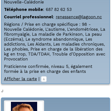
Nouvelle-Calédonie
Téléphone mobile
:
687 82 62 53
Courriel professionnel
:
renessence@lagoon.nc
Régions / Prise en charge spécifique :
98 -
Nouvelle Calédonie
,
L'autisme
,
L'endométriose
,
La
fibromyalgie
,
La maladie de Parkinson
,
La peau
(Eczéma)
,
Le syndrome abandonnique
,
Les
addictions
,
Les Aidants
,
Les maladies chroniques
,
Les phobies
,
Prise en charge de la libération des
kg en trop
,
TDA/TDAH
,
Trouble d’Opposition avec
Provocation
Praticienne confirmée, niveau 5, également
formée à la prise en charge des enfants
Afficher la carte
|
J