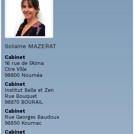
Solaine
MAZERAT
Cabinet
16 rue de l’Alma
Ctre Ville
98800
Nouméa
Cabinet
Institut Belle et Zen
Rue Bouquet
98870
BOURAIL
Cabinet
Rue Georges Baudoux
98850
Koumac
Cabinet