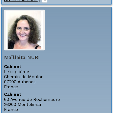
Maïllaita
NURI
Cabinet
Le septième
Chemin de Moulon
07200
Aubenas
France
Cabinet
60 Avenue de Rochemaure
26200
Montélimar
France