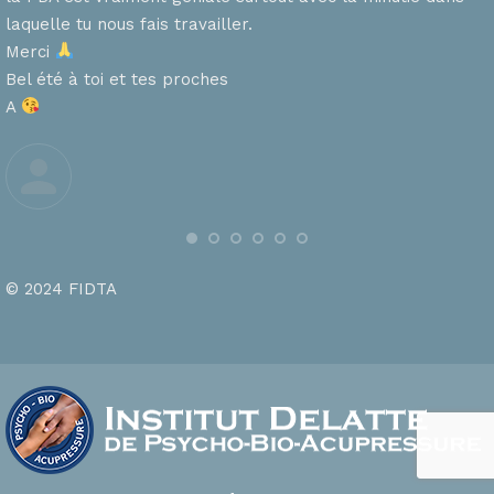
laquelle tu nous fais travailler.
Merci
s
Bel été à toi et tes proches
A
© 2024 FIDTA