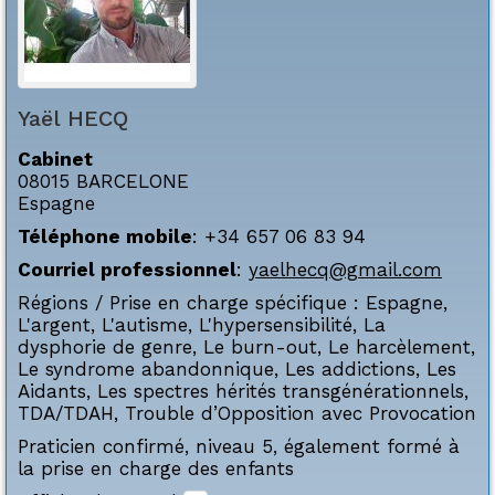
Yaël
HECQ
Cabinet
08015
BARCELONE
Espagne
Téléphone mobile
:
+34 657 06 83 94
Courriel professionnel
:
yaelhecq@gmail.com
Régions / Prise en charge spécifique :
Espagne
,
L'argent
,
L'autisme
,
L'hypersensibilité
,
La
dysphorie de genre
,
Le burn-out
,
Le harcèlement
,
Le syndrome abandonnique
,
Les addictions
,
Les
Aidants
,
Les spectres hérités transgénérationnels
,
TDA/TDAH
,
Trouble d’Opposition avec Provocation
Praticien confirmé, niveau 5, également formé à
la prise en charge des enfants