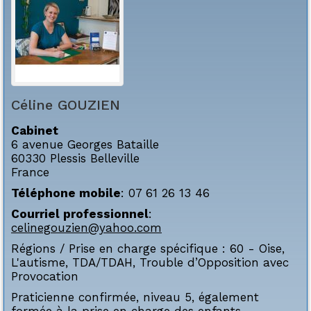
Céline
GOUZIEN
Cabinet
6 avenue Georges Bataille
60330
Plessis Belleville
France
Téléphone mobile
:
07 61 26 13 46
Courriel professionnel
:
celinegouzien@yahoo.com
Régions / Prise en charge spécifique :
60 - Oise
,
L'autisme
,
TDA/TDAH
,
Trouble d’Opposition avec
Provocation
Praticienne confirmée, niveau 5, également