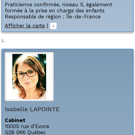
Praticienne confirmée, niveau 5, également
formée à la prise en charge des enfants
Responsable de région : Île-de-France
Afficher la carte
|
L
Isabelle
LAPOINTE
Cabinet
10005 rue d’Evora
G2B 0K6
Québec