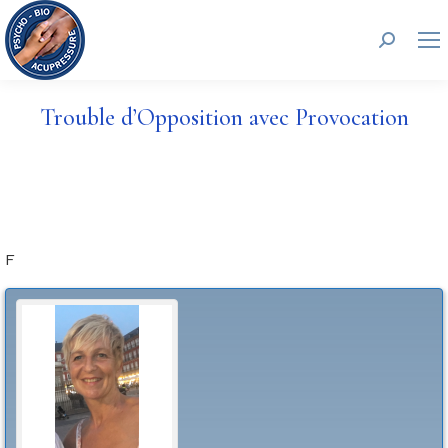
Recherc
Trouble d’Opposition avec Provocation
F