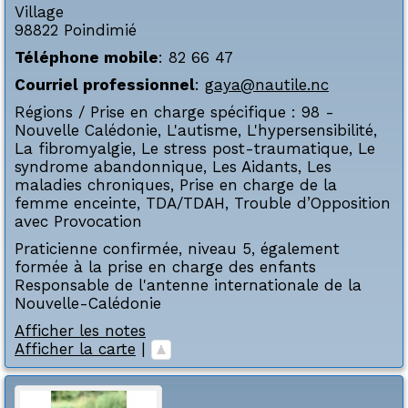
Village
98822
Poindimié
Téléphone mobile
:
82 66 47
Courriel professionnel
:
gaya@nautile.nc
Régions / Prise en charge spécifique :
98 -
Nouvelle Calédonie
,
L'autisme
,
L'hypersensibilité
,
La fibromyalgie
,
Le stress post-traumatique
,
Le
syndrome abandonnique
,
Les Aidants
,
Les
maladies chroniques
,
Prise en charge de la
femme enceinte
,
TDA/TDAH
,
Trouble d’Opposition
avec Provocation
Praticienne confirmée, niveau 5, également
formée à la prise en charge des enfants
Responsable de l'antenne internationale de la
Nouvelle-Calédonie
Afficher les notes
Afficher la carte
|