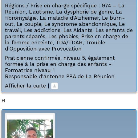
Régions / Prise en charge spécifique :
974 – La
Réunion
,
L'autisme
,
La dysphorie de genre
,
La
fibromyalgie
,
La maladie d'Alzheimer
,
Le burn-
out
,
Le couple
,
Le syndrome abandonnique
,
Le
travail
,
Les addictions
,
Les Aidants
,
Les enfants de
parents séparés
,
Les phobies
,
Prise en charge de
la femme enceinte
,
TDA/TDAH
,
Trouble
d’Opposition avec Provocation
Praticienne confirmée, niveau 5, également
formée à la prise en charge des enfants -
Formatrice niveau 1
Responsable d'antenne PBA de La Réunion
Afficher la carte
|
H