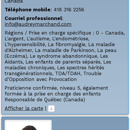
Canada
Téléphone mobile
:
418 316 2256
Courriel professionnel
:
info@audreymarchand.com
Régions / Prise en charge spécifique :
0 - Canada
,
L'argent
,
L'autisme
,
L'endométriose
,
L'hypersensibilité
,
La fibromyalgie
,
La maladie
d'Alzheimer
,
La maladie de Parkinson
,
La peau
(Eczéma)
,
Le syndrome abandonnique
,
Les
Aidants
,
Les enfants de parents séparés
,
Les
maladies chroniques
,
Les spectres hérités
transgénérationnels
,
TDA/TDAH
,
Trouble
d’Opposition avec Provocation
Praticienne confirmée, niveau 5, également
formée à la prise en charge des enfants
Responsable de Québec (Canada)
Afficher la carte
|