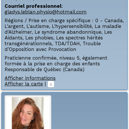
Courriel professionnel
:
gladys.leblan.physio@hotmail.com
Régions / Prise en charge spécifique :
0 - Canada
,
L'argent
,
L'autisme
,
L'hypersensibilité
,
La maladie
d'Alzheimer
,
Le syndrome abandonnique
,
Les
Aidants
,
Les phobies
,
Les spectres hérités
transgénérationnels
,
TDA/TDAH
,
Trouble
d’Opposition avec Provocation
Praticienne confirmée, niveau 5, également
formée à la prise en charge des enfants
Responsable de Québec (Canada)
Afficher informations
Afficher la carte
|