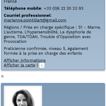
France
Téléphone mobile
:
+33 (0)6 22 20 23 93
Courriel professionnel
:
marianne.pointillart@gmail.com
Régions / Prise en charge spécifique :
51 - Marne
,
L'autisme
,
L'hypersensibilité
,
La dysphorie de
genre
,
TDA/TDAH
,
Trouble d’Opposition avec
Provocation
Praticienne confirmée, niveau 5, également
formée à la prise en charge des enfants
Afficher informations
Afficher la carte
|
R