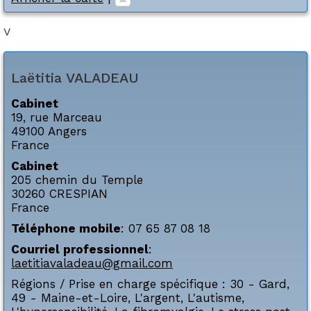
V
Laëtitia
VALADEAU
Cabinet
19, rue Marceau
49100
Angers
France
Cabinet
205 chemin du Temple
30260
CRESPIAN
France
Téléphone mobile
:
07 65 87 08 18
Courriel professionnel
:
laetitiavaladeau@gmail.com
Régions / Prise en charge spécifique :
30 - Gard
,
49 - Maine-et-Loire
,
L'argent
,
L'autisme
,