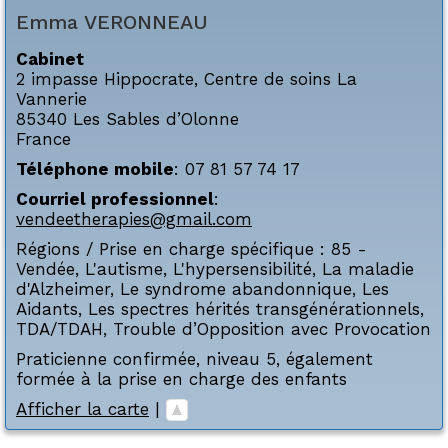
Emma
VERONNEAU
Cabinet
2 impasse Hippocrate, Centre de soins La
Vannerie
85340
Les Sables d’Olonne
France
Téléphone mobile
:
07 81 57 74 17
Courriel professionnel
:
vendeetherapies@gmail.com
Régions / Prise en charge spécifique :
85 -
Vendée
,
L'autisme
,
L'hypersensibilité
,
La maladie
d'Alzheimer
,
Le syndrome abandonnique
,
Les
Aidants
,
Les spectres hérités transgénérationnels
,
TDA/TDAH
,
Trouble d’Opposition avec Provocation
Praticienne confirmée, niveau 5, également
formée à la prise en charge des enfants
Afficher la carte
|