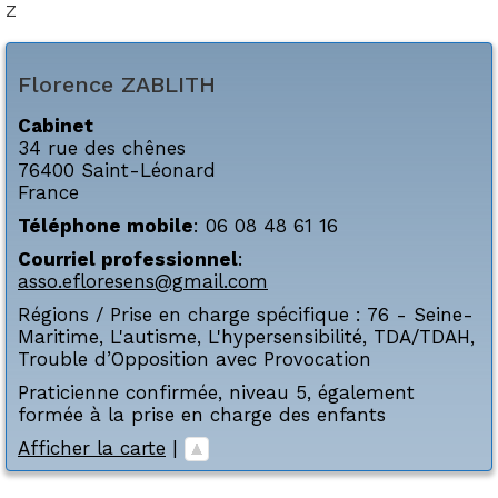
Z
Florence
ZABLITH
Cabinet
34 rue des chênes
76400
Saint-Léonard
France
Téléphone mobile
:
06 08 48 61 16
Courriel professionnel
:
asso.efloresens@gmail.com
Régions / Prise en charge spécifique :
76 - Seine-
Maritime
,
L'autisme
,
L'hypersensibilité
,
TDA/TDAH
,
Trouble d’Opposition avec Provocation
Praticienne confirmée, niveau 5, également
formée à la prise en charge des enfants
Afficher la carte
|