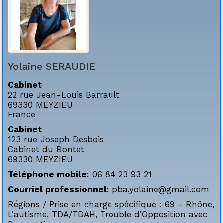
Yolaine
SERAUDIE
Cabinet
22 rue Jean-Louis Barrault
69330
MEYZIEU
France
Cabinet
123 rue Joseph Desbois
Cabinet du Rontet
69330
MEYZIEU
Téléphone mobile
:
06 84 23 93 21
Courriel professionnel
:
pba.yolaine@gmail.com
Régions / Prise en charge spécifique :
69 - Rhône
,
L'autisme
,
TDA/TDAH
,
Trouble d’Opposition avec