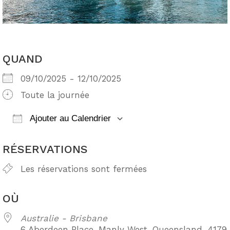
QUAND
09/10/2025 - 12/10/2025
Toute la journée
Ajouter au Calendrier
Télécharger ICS
Calendrier Google
RÉSERVATIONS
Les réservations sont fermées
OÙ
Australie - Brisbane
6 Aberdeen Place, Manly West, Queensland, 4179