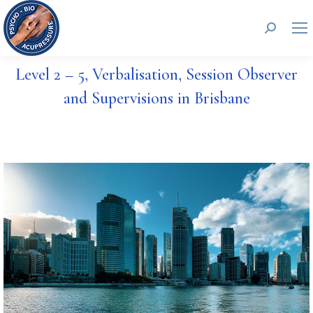
Recherc
Level 2 – 5, Verbalisation, Session Observer
and Supervisions in Brisbane