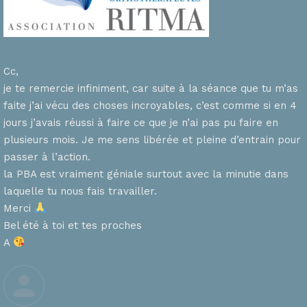
Cc,
je te remercie infiniment, car suite à la séance que tu m’as
faite j’ai vécu des choses incroyables, c’est comme si en 4
n
jours j’avais réussi à faire ce que je n’ai pas pu faire en
plusieurs mois. Je me sens libérée et pleine d’entrain pour
passer à l’action.
la PBA est vraiment géniale surtout avec la minutie dans
laquelle tu nous fais travailler.
Merci
s
Bel été à toi et tes proches
A