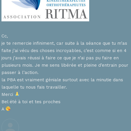
Cc,
je te remercie infiniment, car suite à la séance que tu m’as
faite j’ai vécu des choses incroyables, c’est comme si en 4
n
jours j’avais réussi à faire ce que je n’ai pas pu faire en
plusieurs mois. Je me sens libérée et pleine d’entrain pour
passer à l’action.
la PBA est vraiment géniale surtout avec la minutie dans
laquelle tu nous fais travailler.
Merci
s
Bel été à toi et tes proches
A