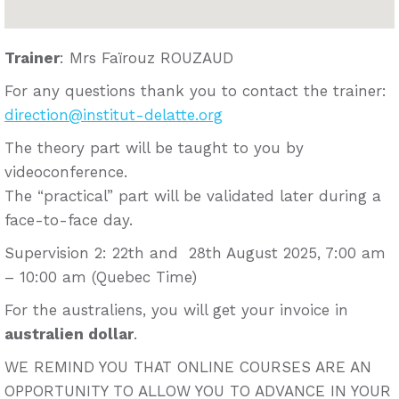
Trainer
: Mrs Faïrouz ROUZAUD
For any questions thank you to contact the trainer:
direction@institut-delatte.org
The theory part will be taught to you by
videoconference.
The “practical” part will be validated later during a
face-to-face day.
Supervision 2: 22th and 28th August 2025, 7:00 am
– 10:00 am (Quebec Time)
For the australiens, you will get your invoice in
australien dollar
.
WE REMIND YOU THAT ONLINE COURSES ARE AN
OPPORTUNITY TO ALLOW YOU TO ADVANCE IN YOUR