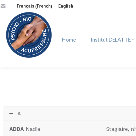
French
Français
English
(
)
Home
Institut DELATTE
Home
Institut DELATTE
A
ADDA
Nadia
Stagiaire, 