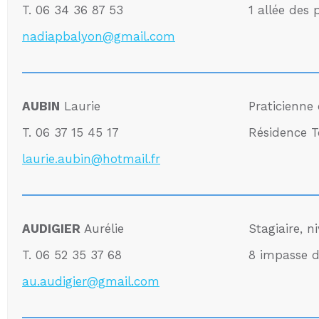
T. 06 34 36 87 53
1 allée des 
nadiapbalyon@gmail.com
AUBIN
Laurie
Praticienne
T. 06 37 15 45 17
Résidence 
laurie.aubin@hotmail.fr
AUDIGIER
Aurélie
Stagiaire, 
T. 06 52 35 37 68
8 impasse d
au.audigier@gmail.com