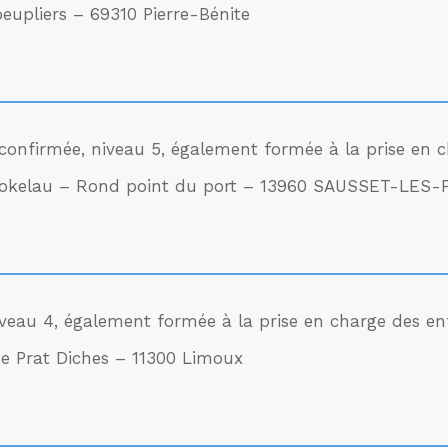
peupliers – 69310 Pierre-Bénite
 confirmée, niveau 5, également formée à la prise en 
Tokelau – Rond point du port – 13960 SAUSSET-LES-
niveau 4, également formée à la prise en charge des en
e Prat Diches – 11300 Limoux