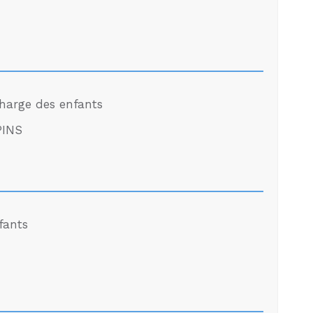
charge des enfants
PINS
fants