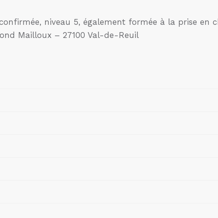
 confirmée, niveau 5, également formée à la prise en 
nd Mailloux – 27100 Val-de-Reuil